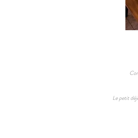
Com
Le petit déj