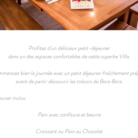
Profitez d'un délicieux petit-déjeuner
dans un des espaces confortables de cette superbe Villa.
mencez bien la journée avec un petit déjeuner fraîchement pré
avant de partir découvrir les trésors de Bora Bora.
euner inclus:
Pain avec confiture et beurre
Croissant ou Pain au Chocolat